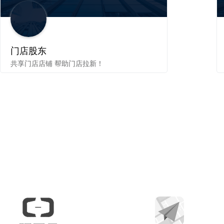
门店股东
共享门店店铺 帮助门店拉新！