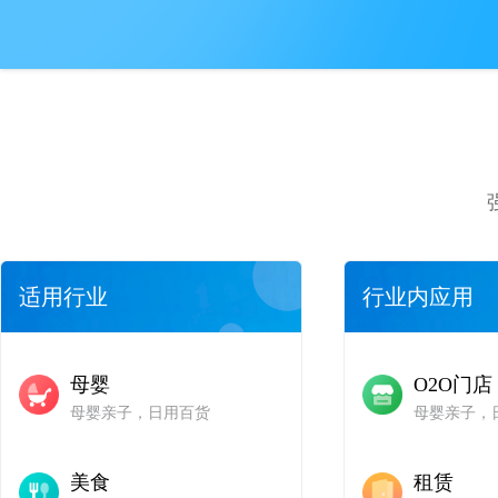
适用行业
行业内应用
>
母婴
O2O门
母婴亲子，日用百货
母婴亲子，
>
>
美食
租赁