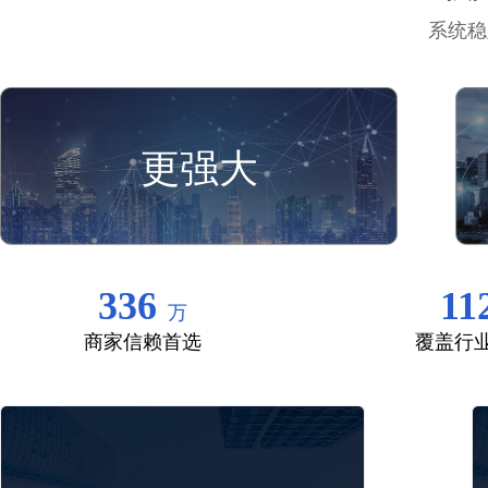
系统稳
更强大
336
11
万
商家信赖首选
覆盖行